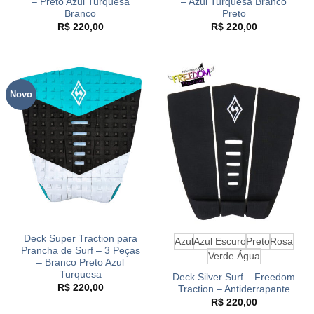
– Preto Azul Turquesa
– Azul Turquesa Branco
Branco
Preto
R$
220,00
R$
220,00
Novo
Deck Super Traction para
Azul
Azul Escuro
Preto
Rosa
Prancha de Surf – 3 Peças
Verde Água
– Branco Preto Azul
Turquesa
Deck Silver Surf – Freedom
R$
220,00
Traction – Antiderrapante
R$
220,00