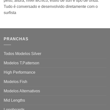
peso, altura, nível técnico, estilo de surf e tipo de onda.
Tudo é conversado e desenvolvido diretamente com o
surfista
PRANCHAS
Todos Modelos Silver
Modelos T.Patterson
High Performance
Modelos Fish
Modelos Alternativos
Mid Lengths
Longboards