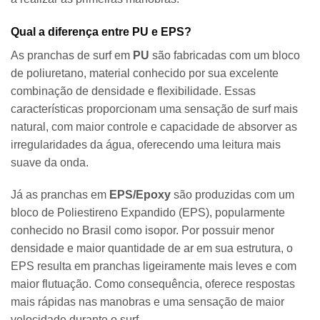
Qual a diferença entre PU e EPS?
As pranchas de surf em
PU
são fabricadas com um bloco
de poliuretano, material conhecido por sua excelente
combinação de densidade e flexibilidade. Essas
características proporcionam uma sensação de surf mais
natural, com maior controle e capacidade de absorver as
irregularidades da água, oferecendo uma leitura mais
suave da onda.
Já as pranchas em
EPS/Epoxy
são produzidas com um
bloco de Poliestireno Expandido (EPS), popularmente
conhecido no Brasil como isopor. Por possuir menor
densidade e maior quantidade de ar em sua estrutura, o
EPS resulta em pranchas ligeiramente mais leves e com
maior flutuação. Como consequência, oferece respostas
mais rápidas nas manobras e uma sensação de maior
velocidade durante o surf.