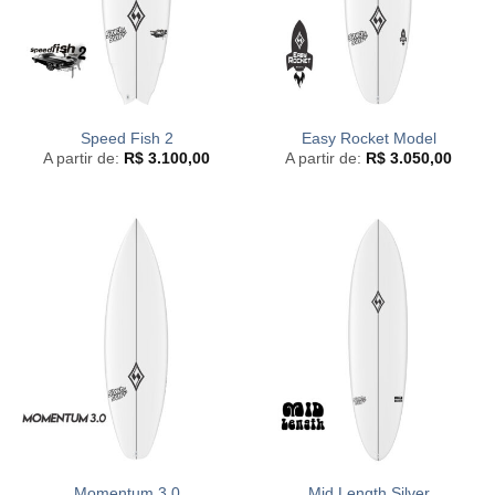
Speed Fish 2
Easy Rocket Model
A partir de:
R$
3.100,00
A partir de:
R$
3.050,00
Momentum 3.0
Mid Length Silver