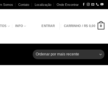
m Somos
Contato
Localização
Onde Encontrar
0
NTOS
INFO
ENTRAR
CARRINHO /
R$
0,00