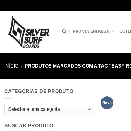
Skip
to
content
PRONTA ENTREGA
OUTL
INÍCIO
/
PRODUTOS MARCADOS COM A TAG “EASY R
CATEGORIAS DE PRODUTO
Novo
BUSCAR PRODUTO