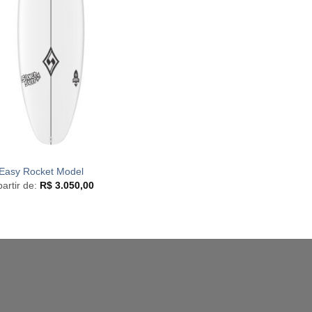
Easy Rocket Model
partir de:
R$
3.050,00