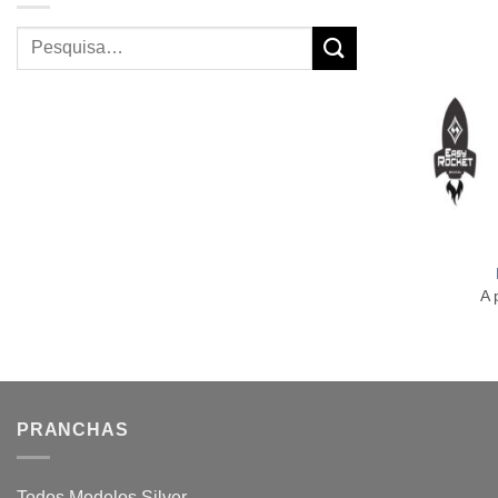
Pesquisar
por:
+
A 
PRANCHAS
Todos Modelos Silver