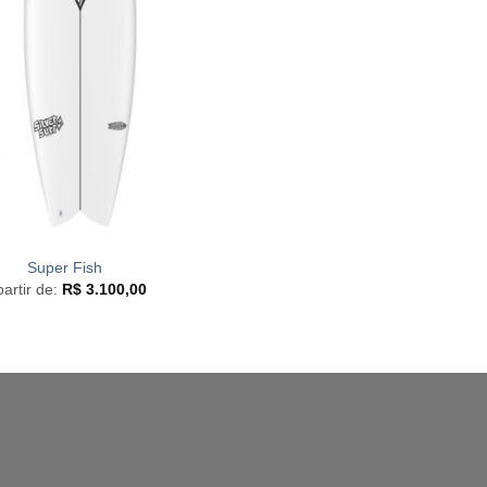
Super Fish
partir de:
R$
3.100,00