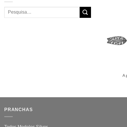
Pesquisar
por:
+
A 
PRANCHAS
Todos Modelos Silver