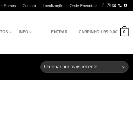
m Somos
Contato
Localização
Onde Encontrar
0
NTOS
INFO
ENTRAR
CARRINHO /
R$
0,00