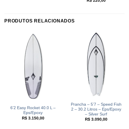
R$
220,00
PRODUTOS RELACIONADOS
Prancha – 5’7 – Speed Fish
6’2 Easy Rocket 40.0 L –
2 – 30.2 Litros – Eps/Epoxy
Eps/Epoxy
– Silver Surf
R$
3.150,00
R$
3.090,00