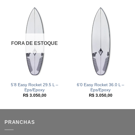
FORA DE ESTOQUE
5’8 Easy Rocket 29.5 L –
6’0 Easy Rocket 36.0 L –
Eps/Epoxy
Eps/Epoxy
R$
3.050,00
R$
3.050,00
PRANCHAS