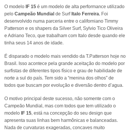
O modelo
IF 15
é um modelo de alta performance utilizado
pelo
Campeão Mundial
de Surf
Italo Ferreira.
Foi
desenvolvido numa parceria entre o californiano Timmy
Patterson e os shapers da Silver Surf, Sylvio Tico Oliveira
e Adriano Teco, que trabalham com Italo desde quando ele
tinha seus 14 anos de idade.
É disparado o modelo mais vendido da T.Patterson hoje no
Brasil. Isso acontece pela grande aceitação do modelo por
surfistas de diferentes tipos físico e grau de habilidade de
norte a sul do país. Tem sido a “menina dos olhos” de
todos que buscam por evolução e diversão dentro d’agua.
O motivo principal deste sucesso, não somente com o
Campeão Mundial, mas com todos que tem utilizado o
modelo
IF 15
, está na concepção do seu design que
apresenta suas linhas bem harmônicas e balanceadas.
Nada de curvaturas exageradas, concaves muito