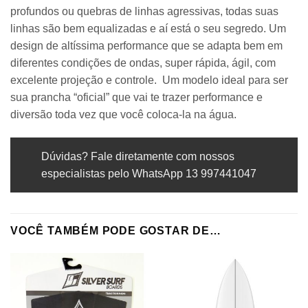
profundos ou quebras de linhas agressivas, todas suas
linhas são bem equalizadas e aí está o seu segredo. Um
design de altíssima performance que se adapta bem em
diferentes condições de ondas, super rápida, ágil, com
excelente projeção e controle. Um modelo ideal para ser
sua prancha “oficial” que vai te trazer performance e
diversão toda vez que você coloca-la na água.
Dúvidas? Fale diretamente com nossos
especialistas pelo WhatsApp 13 997441047
VOCÊ TAMBÉM PODE GOSTAR DE…