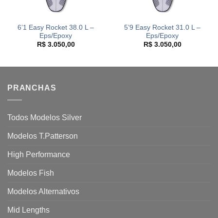
6’1 Easy Rocket 38.0 L –
5’9 Easy Rocket 31.0 L –
Eps/Epoxy
Eps/Epoxy
R$
3.050,00
R$
3.050,00
PRANCHAS
Todos Modelos Silver
Modelos T.Patterson
High Performance
Modelos Fish
Modelos Alternativos
Mid Lengths