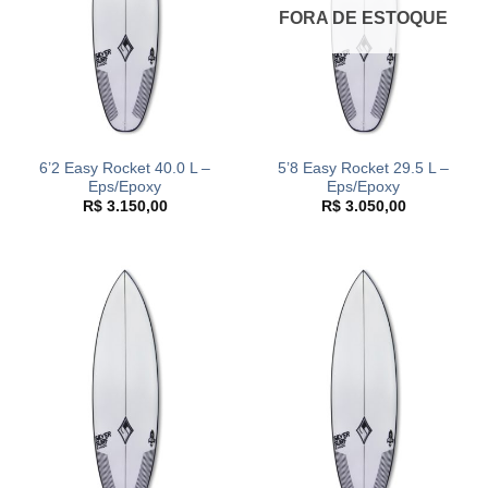
FORA DE ESTOQUE
6’2 Easy Rocket 40.0 L –
5’8 Easy Rocket 29.5 L –
Eps/Epoxy
Eps/Epoxy
R$
3.150,00
R$
3.050,00