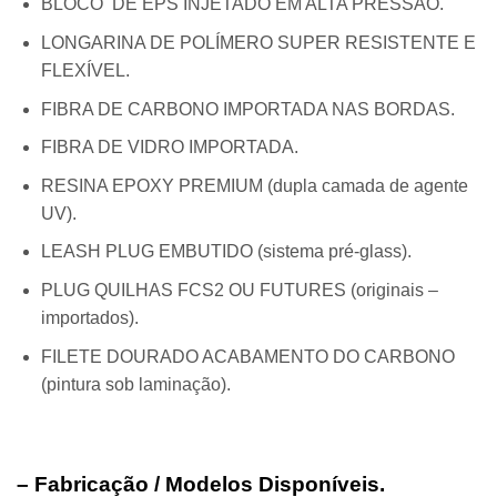
BLOCO DE EPS INJETADO EM ALTA PRESSÃO.
LONGARINA DE POLÍMERO SUPER RESISTENTE E
FLEXÍVEL.
FIBRA DE CARBONO IMPORTADA NAS BORDAS.
FIBRA DE VIDRO IMPORTADA.
RESINA EPOXY PREMIUM (dupla camada de agente
UV).
LEASH PLUG EMBUTIDO (sistema pré-glass).
PLUG QUILHAS FCS2 OU FUTURES (originais –
importados).
FILETE DOURADO ACABAMENTO DO CARBONO
(pintura sob laminação).
– Fabricação / Modelos Disponíveis.