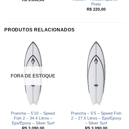
Preto
R$
220,00
PRODUTOS RELACIONADOS
FORA DE ESTOQUE
Prancha – 5’10 – Speed
Prancha – 5’5 – Speed Fish
Fish 2 – 34.4 Litros –
2 – 27.6 Litros – Eps/Epoxy
Eps/Epoxy – Silver Surf
– Silver Surf
R$
3.090,00
R$
3.090,00