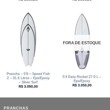
FORA DE ESTOQUE
Prancha – 5’8 – Speed Fish
5’4 Easy Rocket 27.0 L –
2 – 31.6 Litros – Eps/Epoxy
Eps/Epoxy
– Silver Surf
R$
3.050,00
R$
3.090,00
PRANCHAS