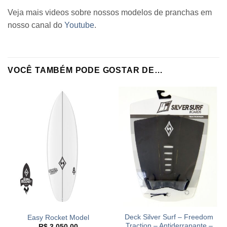
Veja mais videos sobre nossos modelos de pranchas em
nosso canal do
Youtube
.
VOCÊ TAMBÉM PODE GOSTAR DE…
Deck Silver Surf – Freedom
Easy Rocket Model
Traction – Antiderrapante –
R$
3.050,00