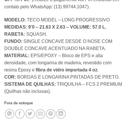
contato pelo WhatsApp: (13) 99744.1047).
MODELO:
TECO MODEL – LONG PROGRESSIVO
MEDIDAS:
9’0 – 21.63 X 2.63 – VOLUME: 57.0 L.
RABETA:
SQUASH.
FUNDO:
SINGLE CONCAVE DESDE O NOSE COM
DOUBLE CONCAVE ACENTUADO NA RABETA.
MATERIAL:
EPS/EPOXY – Bloco de EPS e alta
densidade, com longarina de madeira, revestido com
resina Epoxy e
fibra de vidro importada 4 oz
.
COR:
BORDAS E LONGARINA PINTADAS DE PRETO.
SISTEMA DE QUILHAS:
TRIQUILHA – FCS 2 PREMIUM
(Quilhas não inclusas).
Fora de estoque