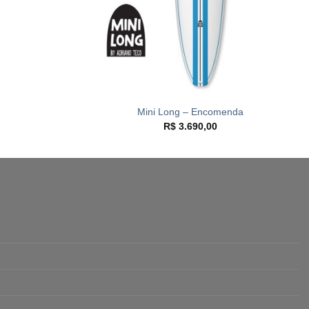
+
Mini Long – Encomenda
R$
3.690,00