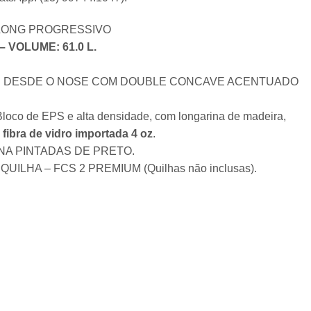
LONG PROGRESSIVO
5 – VOLUME: 61.0 L.
E DESDE O NOSE COM DOUBLE CONCAVE ACENTUADO
co de EPS e alta densidade, com longarina de madeira,
e
fibra de vidro importada 4 oz
.
A PINTADAS DE PRETO.
QUILHA – FCS 2 PREMIUM (Quilhas não inclusas).