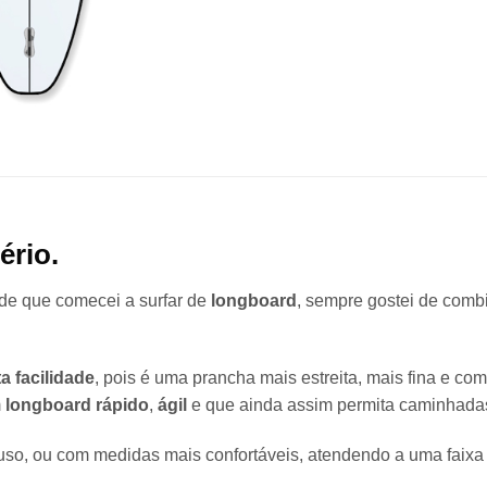
ério.
de que comecei a surfar de
longboard
, sempre gostei de comb
 facilidade
, pois é uma prancha mais estreita, mais fina e co
m
longboard rápido
,
ágil
e que ainda assim permita caminhadas
uso, ou com medidas mais confortáveis, atendendo a uma faixa