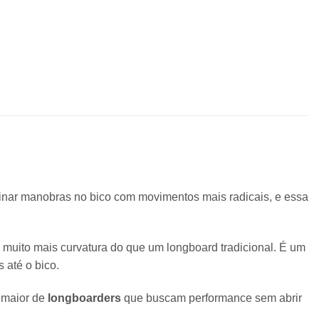
inar manobras no bico com movimentos mais radicais, e essa
m muito mais curvatura do que um longboard tradicional. É um
 até o bico.
 maior de
longboarders
que buscam performance sem abrir