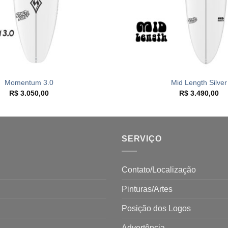
+
Momentum 3.0
Mid Length Silver
R$
3.050,00
R$
3.490,00
SERVIÇO
Contato/Localização
Pinturas/Artes
Posição dos Logos
Advertência