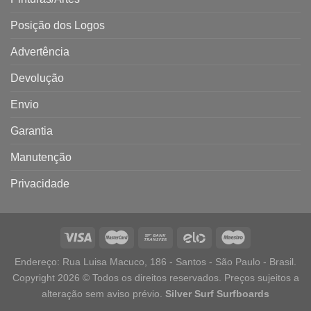
Posição dos Logos
Advertência
Devolução
Envio
Garantia
Manutenção
Privacidade
Endereço: Rua Luisa Macuco, 186 - Santos - São Paulo - Brasil.
Copyright 2026 © Todos os direitos reservados. Preços sujeitos a
alteração sem aviso prévio.
Silver Surf Surfboards