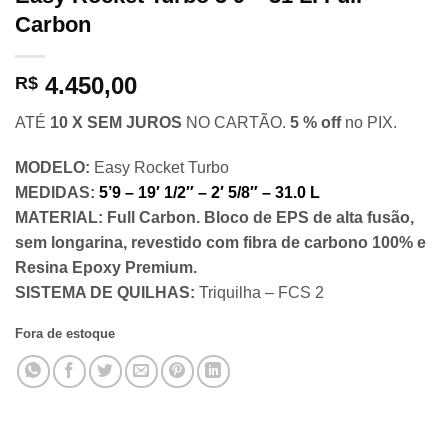
Carbon
4.450,00
R$
ATÉ
10 X SEM JUROS
NO CARTÃO.
5 % off
no PIX.
MODELO:
Easy Rocket Turbo
MEDIDAS:
5’9 – 19′ 1/2″ – 2′ 5/8″ – 31.0 L
MATERIAL: Full Carbon. Bloco de EPS de alta fusão,
sem longarina, revestido com fibra de carbono 100% e
Resina Epoxy Premium.
SISTEMA DE QUILHAS:
Triquilha – FCS 2
Fora de estoque