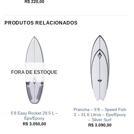
R$
220,00
PRODUTOS RELACIONADOS
FORA DE ESTOQUE
Prancha – 5’8 – Speed Fish
5’8 Easy Rocket 29.5 L –
2 – 31.6 Litros – Eps/Epoxy
Eps/Epoxy
– Silver Surf
R$
3.050,00
R$
3.090,00