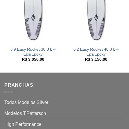
5’9 Easy Rocket 30.0 L –
6’2 Easy Rocket 40.0 L –
Eps/Epoxy
Eps/Epoxy
R$
3.050,00
R$
3.150,00
PRANCHAS
Todos Modelos Silver
Modelos T.Patterson
High Performance