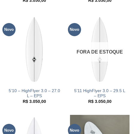
R$
3.050,00
R$
3.050,00
Novo
Novo
FORA DE ESTOQUE
5’10 – HighFlyer 3.0 – 27.0
5’11 HighFlyer 3.0 – 29.5 L
L – EPS
– EPS
R$
3.050,00
R$
3.050,00
Novo
Novo