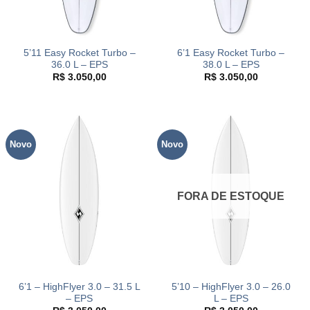
5’11 Easy Rocket Turbo –
6’1 Easy Rocket Turbo –
36.0 L – EPS
38.0 L – EPS
R$
3.050,00
R$
3.050,00
Novo
Novo
FORA DE ESTOQUE
6’1 – HighFlyer 3.0 – 31.5 L
5’10 – HighFlyer 3.0 – 26.0
– EPS
L – EPS