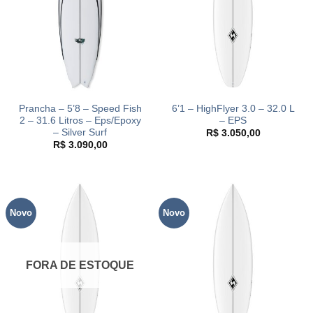
Prancha – 5’8 – Speed Fish
6’1 – HighFlyer 3.0 – 32.0 L
2 – 31.6 Litros – Eps/Epoxy
– EPS
– Silver Surf
R$
3.050,00
R$
3.090,00
Novo
Novo
FORA DE ESTOQUE