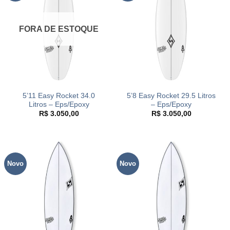
FORA DE ESTOQUE
5’11 Easy Rocket 34.0
5’8 Easy Rocket 29.5 Litros
Litros – Eps/Epoxy
– Eps/Epoxy
R$
3.050,00
R$
3.050,00
Novo
Novo