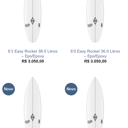
6’1 Easy Rocket 38.0 Litros
6’0 Easy Rocket 36.0 Litros
– Eps/Epoxy
– Eps/Epoxy
R$
3.050,00
R$
3.050,00
Novo
Novo