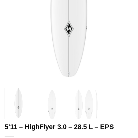
5’11 – HighFlyer 3.0 – 28.5 L – EPS