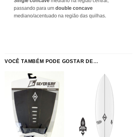
Single concave
mediano na região central,
passando para um
double concave
mediano/acentuado na região das quilhas.
VOCÊ TAMBÉM PODE GOSTAR DE…