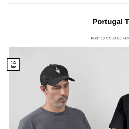
Portugal T
POSTED ON
14 DE FE
14
fev