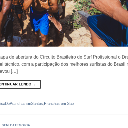
apa de abertura do Circuito Brasileiro de Surf Profissional o D
 técnico, com a participação dos melhores surfistas do Brasil 
levou […]
ONTINUAR LENDO
→
ricaDePranchasEmSantos
,
Pranchas em Sao
SEM CATEGORIA