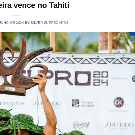
eira vence no Tahiti
UNHO DE 2024
BY
SILVER SURFBOARDS