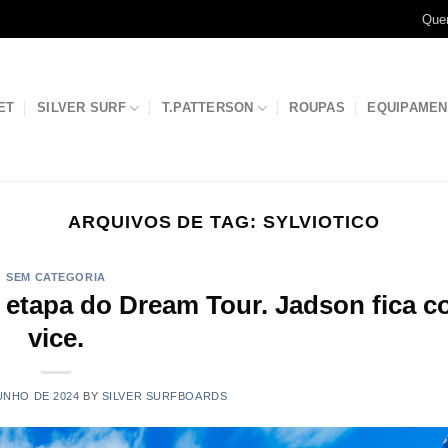
Que
ET
SILVER SURF
T.PATTERSON
ROUPAS
EQUIPAME
ARQUIVOS DE TAG:
SYLVIOTICO
SEM CATEGORIA
 etapa do Dream Tour. Jadson fica c
vice.
UNHO DE 2024
BY
SILVER SURFBOARDS